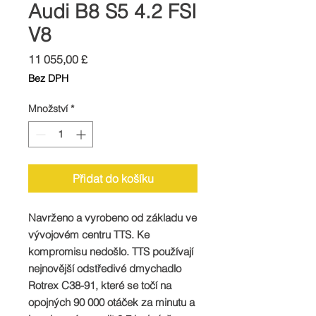
Audi B8 S5 4.2 FSI
V8
Cena
11 055,00 £
Bez DPH
Množství
*
Přidat do košíku
Navrženo a vyrobeno od základu ve
vývojovém centru TTS. Ke
kompromisu nedošlo. TTS používají
nejnovější odstředivé dmychadlo
Rotrex C38-91, které se točí na
opojných 90 000 otáček za minutu a