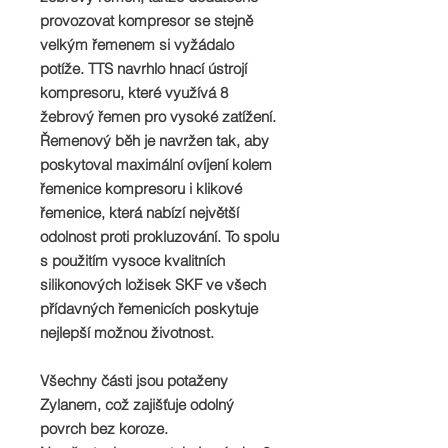
provozovat kompresor se stejně
velkým řemenem si vyžádalo
potíže. TTS navrhlo hnací ústrojí
kompresoru, které využívá 8
žebrový řemen pro vysoké zatížení.
Řemenový běh je navržen tak, aby
poskytoval maximální ovíjení kolem
řemenice kompresoru i klikové
řemenice, která nabízí největší
odolnost proti prokluzování. To spolu
s použitím vysoce kvalitních
silikonových ložisek SKF ve všech
přídavných řemenicích poskytuje
nejlepší možnou životnost.
Všechny části jsou potaženy
Zylanem, což zajišťuje odolný
povrch bez koroze.