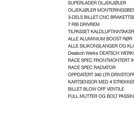
SUPERLADER OLJEKJØLER
OLJEKJØLER MONTERINGSBE
3-DELS BILLET CNC BRAKETTS
7 RIB DRIVREM
TILPASSET KALDLUFTINNTAKSR
ALLE ALUMINIUM BOOST RØR
ALLE SILIKONSLANGER OG KL
Deatsch Werks DEATSCH WER
RACE SPEC FRONTMONTERT 
RACE SPEC RADIATOR
OPPDATERT 340 LTR DRIVSTO
KARTSENSOR MED 4 STREKKE
BILLET BLOW OFF VENTILE
FULL MUTTER OG BOLT PASSI