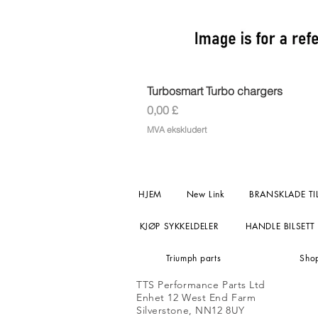
Turbosmart Turbo chargers
Pris
0,00 £
MVA ekskludert
HJEM
New Link
BRANSKLADE TI
KJØP SYKKELDELER
HANDLE BILSETT
Triumph parts
Sho
TTS Performance Parts Ltd
Enhet 12 West End Farm
Silverstone, NN12 8UY