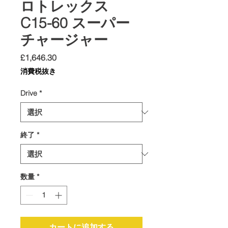
ロトレックス
C15-60 スーパー
チャージャー
価
£1,646.30
格
消費税抜き
Drive
*
終了
*
数量
*
カートに追加する