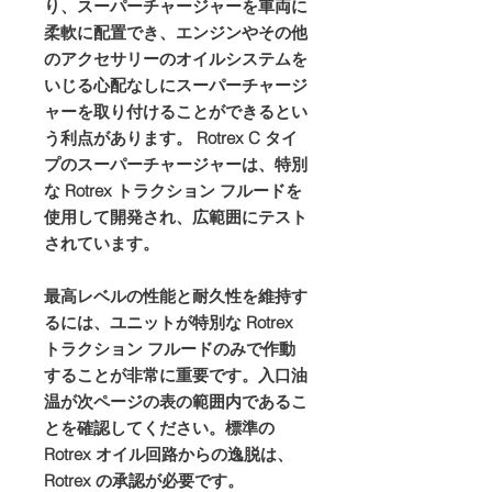
り、スーパーチャージャーを車両に
柔軟に配置でき、エンジンやその他
のアクセサリーのオイルシステムを
いじる心配なしにスーパーチャージ
ャーを取り付けることができるとい
う利点があります。 Rotrex C タイ
プのスーパーチャージャーは、特別
な Rotrex トラクション フルードを
使用して開発され、広範囲にテスト
されています。
最高レベルの性能と耐久性を維持す
るには、ユニットが特別な Rotrex
トラクション フルードのみで作動
することが非常に重要です。入口油
温が次ページの表の範囲内であるこ
とを確認してください。標準の
Rotrex オイル回路からの逸脱は、
Rotrex の承認が必要です。