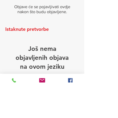
Objave će se pojavljivati ovdje
nakon što budu objavljene.
Istaknute pretvorbe
Još nema
objavljenih objava
na ovom jeziku
Objave će se pojavljivati ovdje
nakon što budu objavljene.
Nedavne pretvorbe