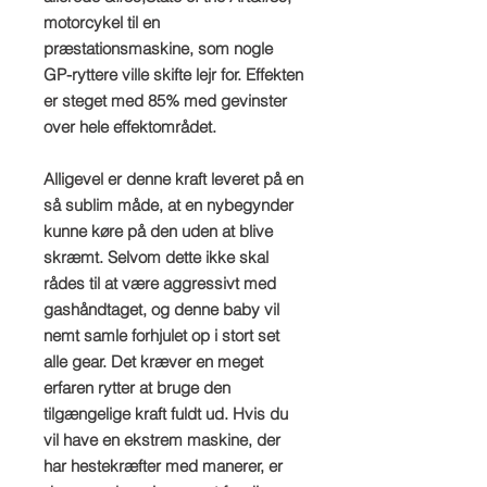
motorcykel til en
præstationsmaskine, som nogle
GP-ryttere ville skifte lejr for. Effekten
er steget med 85% med gevinster
over hele effektområdet.
Alligevel er denne kraft leveret på en
så sublim måde, at en nybegynder
kunne køre på den uden at blive
skræmt. Selvom dette ikke skal
rådes til at være aggressivt med
gashåndtaget, og denne baby vil
nemt samle forhjulet op i stort set
alle gear. Det kræver en meget
erfaren rytter at bruge den
tilgængelige kraft fuldt ud. Hvis du
vil have en ekstrem maskine, der
har hestekræfter med manerer, er