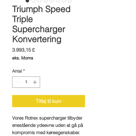
Triumph Speed
Triple
Supercharger
Konvertering
Pris
3.993,15 £
eks. Moms
Antal
*
Tilføj til kurv
Vores Rotrex supercharger tilbyder
enestående ydeevne uden at gå på
kompromis med køreegenskaber.