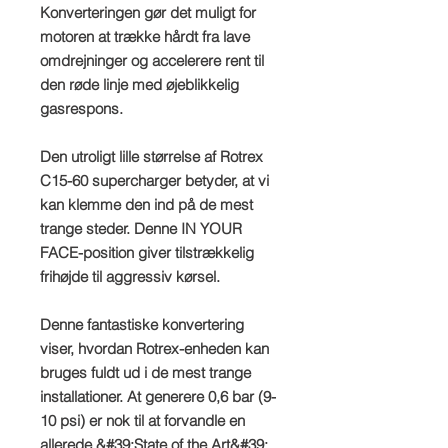
Konverteringen gør det muligt for
motoren at trække hårdt fra lave
omdrejninger og accelerere rent til
den røde linje med øjeblikkelig
gasrespons.
Den utroligt lille størrelse af Rotrex
C15-60 supercharger betyder, at vi
kan klemme den ind på de mest
trange steder. Denne IN YOUR
FACE-position giver tilstrækkelig
frihøjde til aggressiv kørsel.
Denne fantastiske konvertering
viser, hvordan Rotrex-enheden kan
bruges fuldt ud i de mest trange
installationer. At generere 0,6 bar (9-
10 psi) er nok til at forvandle en
allerede &#39;State of the Art&#39;