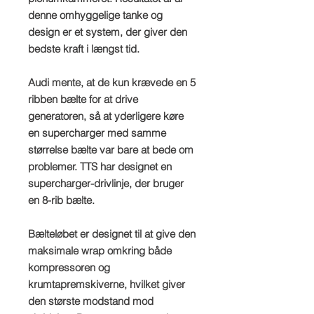
denne omhyggelige tanke og
design er et system, der giver den
bedste kraft i længst tid.
Audi mente, at de kun krævede en 5
ribben bælte for at drive
generatoren, så at yderligere køre
en supercharger med samme
størrelse bælte var bare at bede om
problemer. TTS har designet en
supercharger-drivlinje, der bruger
en 8-rib bælte.
Bælteløbet er designet til at give den
maksimale wrap omkring både
kompressoren og
krumtapremskiverne, hvilket giver
den største modstand mod