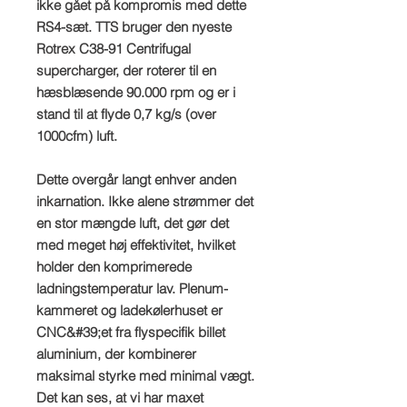
ikke gået på kompromis med dette
RS4-sæt. TTS bruger den nyeste
Rotrex C38-91 Centrifugal
supercharger, der roterer til en
hæsblæsende 90.000 rpm og er i
stand til at flyde 0,7 kg/s (over
1000cfm) luft.
Dette overgår langt enhver anden
inkarnation. Ikke alene strømmer det
en stor mængde luft, det gør det
med meget høj effektivitet, hvilket
holder den komprimerede
ladningstemperatur lav. Plenum-
kammeret og ladekølerhuset er
CNC&#39;et fra flyspecifik billet
aluminium, der kombinerer
maksimal styrke med minimal vægt.
Det kan ses, at vi har maxet