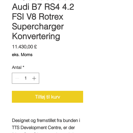
Audi B7 RS4 4.2
FSI V8 Rotrex
Supercharger
Konvertering
Pris
11.430,00 £
eks. Moms
Antal
*
Tilføj til kurv
Designet og fremstillet fra bunden i
TTS Development Centre, er der