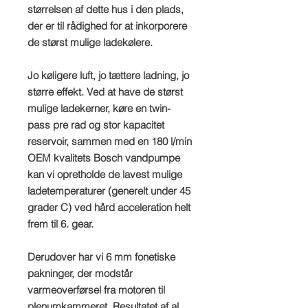
størrelsen af dette hus i den plads,
der er til rådighed for at inkorporere
de størst mulige ladekølere.
Jo køligere luft, jo tættere ladning, jo
større effekt. Ved at have de størst
mulige ladekerner, køre en twin-
pass pre rad og stor kapacitet
reservoir, sammen med en 180 l/min
OEM kvalitets Bosch vandpumpe
kan vi opretholde de lavest mulige
ladetemperaturer (generelt under 45
grader C) ved hård acceleration helt
frem til 6. gear.
Derudover har vi 6 mm fonetiske
pakninger, der modstår
varmeoverførsel fra motoren til
plenumkammeret. Resultatet af al