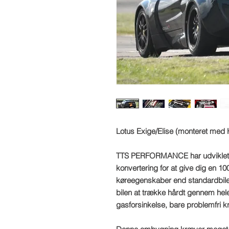
Lotus Exige/Elise (monteret me
TTS PERFORMANCE har udviklet 
konvertering for at give dig en 1
køreegenskaber end standardbilen
bilen at trække hårdt gennem hele 
gasforsinkelse, bare problemfri kr