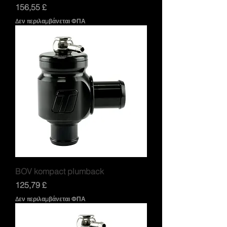
Τιμή
156,55 £
Δεν περιλαμβάνεται ΦΠΑ
BOV kompact plumback
Τιμή
125,79 £
Δεν περιλαμβάνεται ΦΠΑ