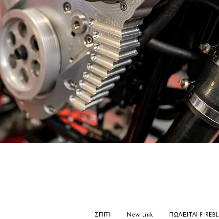
ΣΠΙΤΙ
New Link
ΠΩΛΕΙΤΑΙ FIREB