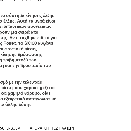
 το σύστημα κίνησης έλξης
. Αυτά τα υγρά είναι
ό έλξης
και λιπαντικών συνθετικών
ουν μια σειρά από
ης. Αναπτύχθηκε ειδικά για
 Rotrex, το SX100 αυξάνει
επιφανειακή πίεση,
ς κίνησης πρόσφυσης
μεταξύ των
η τριβή
ξη και την προστασία του
σμό με την τελευταία
πίεση, που χαρακτηρίζεται
, δίνει
 και χαμηλό θόρυβο
α εξαιρετικό ανταγωνιστικό
οτε άλλης λύσης
 SUPERBUSA
ΑΓΟΡΑ ΚΙΤ ΠΟΔΗΛΑΤΩΝ