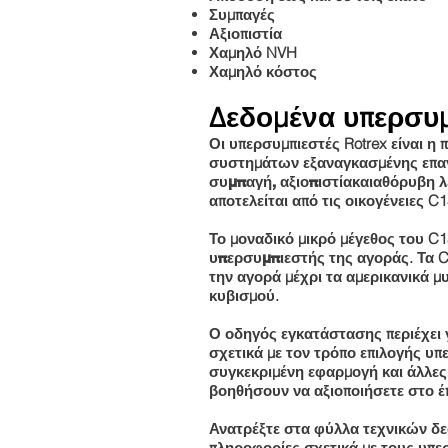
Συμπαγές
Αξιοπιστία
Χαμηλό NVH
Χαμηλό κόστος
Δεδομένα υπερσυ
Οι υπερσυμπιεστές Rotrex είναι 
συστημάτων εξαναγκασμένης επ
και
συμπαγή, αξιοπιστία
αθόρυβη λ
αποτελείται από τις οικογένειες C1
Το μοναδικό μικρό μέγεθος του C1
. Τα 
υπερσυμπιεστής της αγοράς
την αγορά μέχρι τα αμερικανικά μ
κυβισμού.
Ο οδηγός εγκατάστασης περιέχει 
σχετικά με τον τρόπο επιλογής υπ
συγκεκριμένη εφαρμογή και άλλες
βοηθήσουν να αξιοποιήσετε στο έ
Ανατρέξτε στα φύλλα τεχνικών δε
πληροφορίες σχετικά με τους υπε