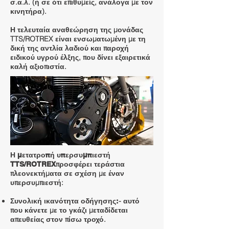
σ.α.λ. (ή σε ότι επιθυμείς, ανάλογα με τον
κινητήρα).
Η τελευταία αναθεώρηση της μονάδας
TTS/ROTREX είναι ενσωματωμένη με τη
δική της αντλία λαδιού και παροχή
ειδικού υγρού έλξης, που δίνει εξαιρετικά
καλή αξιοπιστία.
Η μετατροπή υπερσυμπιεστή
προσφέρει τεράστια
TTS/ROTREX
πλεονεκτήματα σε σχέση με έναν
υπερσυμπιεστή:
- αυτό
Συνολική ικανότητα οδήγησης:
που κάνετε με το γκάζι μεταδίδεται
απευθείας στον πίσω τροχό.