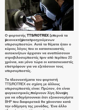
Ο φορτιστής TTS/ROTREX ξεπερνά τα
προηγούμενων
μειονεκτήματα
υπερσυμπιεστών. Αυτά τα θέματα
ήταν ο
κύριος λόγος που οι κατασκευαστές
αυτοκινήτων άρχισαν να αναπτύσσουν
στροβιλοσυμπιεστές πριν από περίπου 20
χρόνια, και μόνο τώρα οι κατασκευαστές
επιστρέφουν για να εξετάσουν τους
υπερσυμπιεστές.
Τα πλεονεκτήματα του φορτιστή
TTS/ROTREX σε σχέση με άλλους
υπερσυμπιεστές είναι: Πρώτον, ότι είναι
φυγοκεντρικός,
παίρνουν λίγη δύναμη
και έτσι εξοικονομήστε
για να οδηγήσουν
BHP που διαφορετικά θα χάνονταν κατά
την οδήγηση της μονάδας. Ένα άλλο