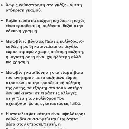
: - άμεση
Χωρίς καθυστέρηση στο γκάζι
απόκριση γκαζιού.​
- η ισχύς
Καμία τεράστια αύξηση ισχύος:
είναι προοδευτική, αυξάνεται δεξιά στην
κόκκινη γραμμή.
-
Μειωμένες μέγιστες πιέσεις κυλίνδρων:
καθώς η ροπή κατανέμεται σε μεγάλο
εύρος στροφών χωρίς απότομη αύξηση,
η μέγιστη ροπή είναι χαμηλότερη αλλά
πιο χρήσιμη.
Μειωμένη καταπόνηση στα εξαρτήματα
- με το αυξημένο εύρος
του κινητήρα:
στροφών και την προοδευτική αύξηση
της ροπής, τα εξαρτήματα του κινητήρα
δεν υπόκεινται σε τεράστιες αλλαγές
στην πίεση του κυλίνδρου που
σχετίζονται με τις εγκαταστάσεις turbo.
-
Η αποτελεσματικότητα είναι υψηλότερη:
καθώς δεν συσσωρεύεται θερμότητα
μέσα στον υπερσυμπιεστή, η