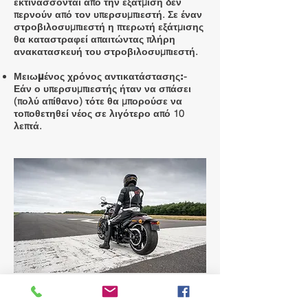
εκτινάσσονται από την εξάτμιση δεν
περνούν από τον υπερσυμπιεστή. Σε έναν
στροβιλοσυμπιεστή η πτερωτή εξάτμισης
θα καταστραφεί απαιτώντας πλήρη
ανακατασκευή του στροβιλοσυμπιεστή.
-
Μειωμένος χρόνος αντικατάστασης:
Εάν ο υπερσυμπιεστής ήταν να σπάσει
(πολύ απίθανο) τότε θα μπορούσε να
τοποθετηθεί νέος σε λιγότερο από 10
λεπτά.