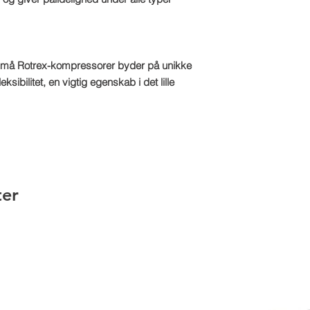
må Rotrex-kompressorer byder på unikke
ksibilitet, en vigtig egenskab i det lille
ter