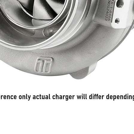
Hurtigvisning