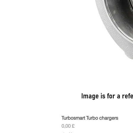
Turbosmart Turbo chargers
Pris
0,00 £