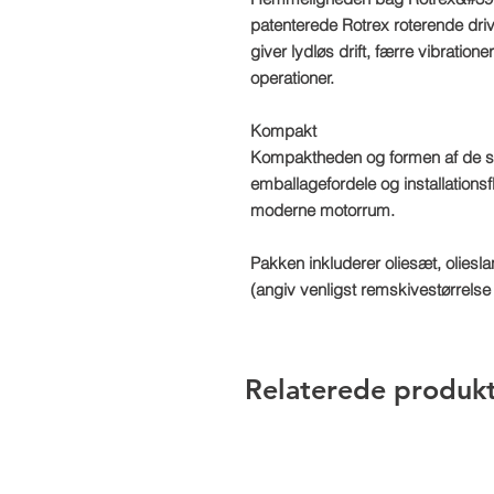
patenterede Rotrex roterende driv
giver lydløs drift, færre vibration
operationer.
Kompakt
Kompaktheden og formen af de s
emballagefordele og installationsfle
moderne motorrum.
Pakken inkluderer oliesæt, olies
(angiv venligst remskivestørrels
Relaterede produk