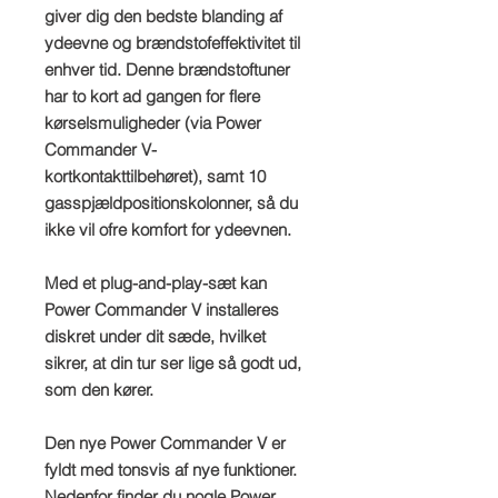
giver dig den bedste blanding af
ydeevne og brændstofeffektivitet til
enhver tid. Denne brændstoftuner
har to kort ad gangen for flere
kørselsmuligheder (via Power
Commander V-
kortkontakttilbehøret), samt 10
gasspjældpositionskolonner, så du
ikke vil ofre komfort for ydeevnen.
Med et plug-and-play-sæt kan
Power Commander V installeres
diskret under dit sæde, hvilket
sikrer, at din tur ser lige så godt ud,
som den kører.
Den nye Power Commander V er
fyldt med tonsvis af nye funktioner.
Nedenfor finder du nogle Power