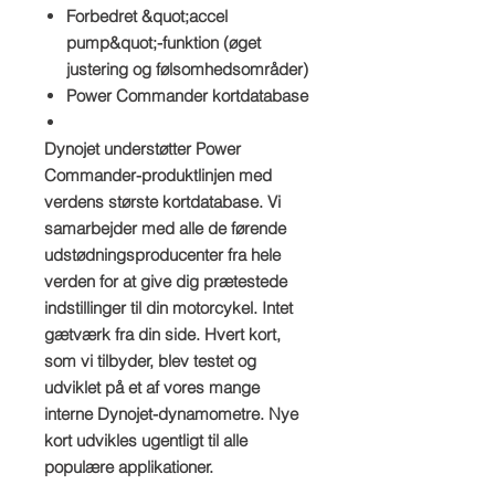
Forbedret &quot;accel
pump&quot;-funktion (øget
justering og følsomhedsområder)
Power Commander kortdatabase
Dynojet understøtter Power
Commander-produktlinjen med
verdens største kortdatabase. Vi
samarbejder med alle de førende
udstødningsproducenter fra hele
verden for at give dig prætestede
indstillinger til din motorcykel. Intet
gætværk fra din side. Hvert kort,
som vi tilbyder, blev testet og
udviklet på et af vores mange
interne Dynojet-dynamometre. Nye
kort udvikles ugentligt til alle
populære applikationer.