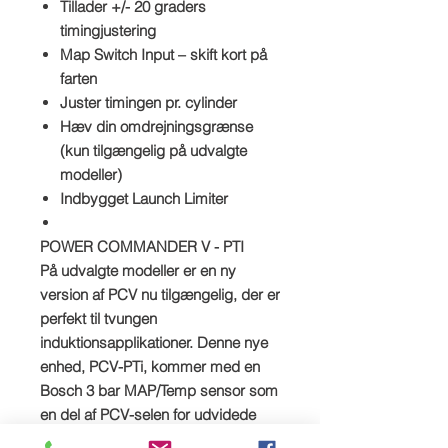
Tillader +/- 20 graders
timingjustering
Map Switch Input – skift kort på
farten
Juster timingen pr. cylinder
Hæv din omdrejningsgrænse
(kun tilgængelig på udvalgte
modeller)
Indbygget Launch Limiter
POWER COMMANDER V - PTI
På udvalgte modeller er en ny
version af PCV nu tilgængelig, der er
perfekt til tvungen
induktionsapplikationer. Denne nye
enhed, PCV-PTi, kommer med en
Bosch 3 bar MAP/Temp sensor som
en del af PCV-selen for udvidede
muligheder indbygget i