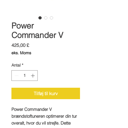
Power
Commander V
Pris
425,00 £
eks. Moms
Antal
*
Tilføj til kurv
Power Commander V
brændstoftuneren optimerer din tur
overalt, hvor du vil strejfe. Dette