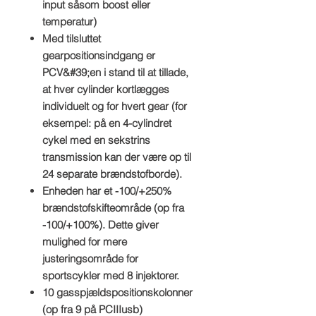
input såsom boost eller
temperatur)
Med tilsluttet
gearpositionsindgang er
PCV&#39;en i stand til at tillade,
at hver cylinder kortlægges
individuelt og for hvert gear (for
eksempel: på en 4-cylindret
cykel med en sekstrins
transmission kan der være op til
24 separate brændstofborde).
Enheden har et -100/+250%
brændstofskifteområde (op fra
-100/+100%). Dette giver
mulighed for mere
justeringsområde for
sportscykler med 8 injektorer.
10 gasspjældspositionskolonner
(op fra 9 på PCIIIusb)