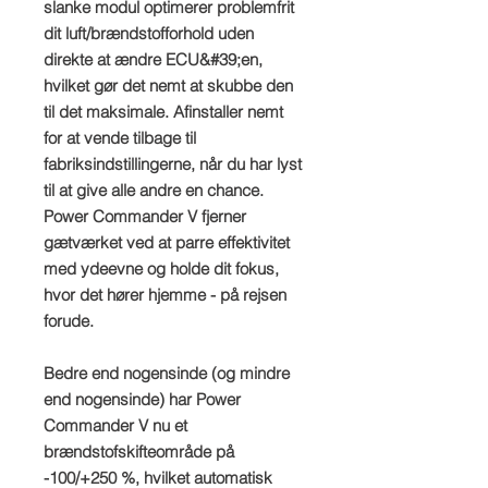
slanke modul optimerer problemfrit
dit luft/brændstofforhold uden
direkte at ændre ECU&#39;en,
hvilket gør det nemt at skubbe den
til det maksimale. Afinstaller nemt
for at vende tilbage til
fabriksindstillingerne, når du har lyst
til at give alle andre en chance.
Power Commander V fjerner
gætværket ved at parre effektivitet
med ydeevne og holde dit fokus,
hvor det hører hjemme - på rejsen
forude.
Bedre end nogensinde (og mindre
end nogensinde) har Power
Commander V nu et
brændstofskifteområde på
-100/+250 %, hvilket automatisk