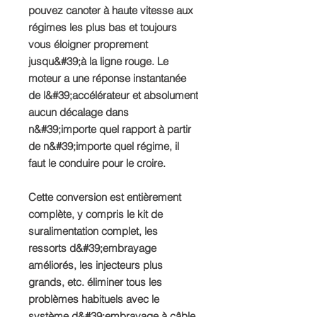
pouvez canoter à haute vitesse aux
régimes les plus bas et toujours
vous éloigner proprement
jusqu&#39;à la ligne rouge. Le
moteur a une réponse instantanée
de l&#39;accélérateur et absolument
aucun décalage dans
n&#39;importe quel rapport à partir
de n&#39;importe quel régime, il
faut le conduire pour le croire.
​​Cette conversion est entièrement
complète, y compris le kit de
suralimentation complet, les
ressorts d&#39;embrayage
améliorés, les injecteurs plus
grands, etc. éliminer tous les
problèmes habituels avec le
système d&#39;embrayage à câble