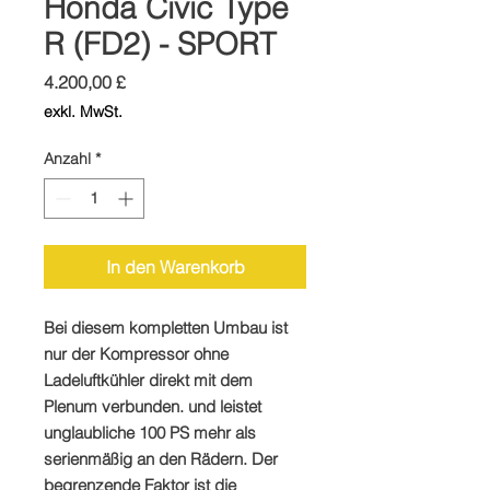
Honda Civic Type
R (FD2) - SPORT
Preis
4.200,00 £
exkl. MwSt.
Anzahl
*
In den Warenkorb
Bei diesem kompletten Umbau ist
nur der Kompressor ohne
Ladeluftkühler direkt mit dem
Plenum verbunden. und leistet
unglaubliche 100 PS mehr als
serienmäßig an den Rädern. Der
begrenzende Faktor ist die