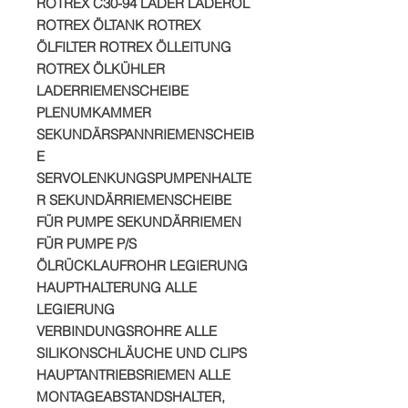
ROTREX C30-94 LADER LADERÖL
ROTREX ÖLTANK ROTREX
ÖLFILTER ROTREX ÖLLEITUNG
ROTREX ÖLKÜHLER
LADERRIEMENSCHEIBE
PLENUMKAMMER
SEKUNDÄRSPANNRIEMENSCHEIB
E
SERVOLENKUNGSPUMPENHALTE
R SEKUNDÄRRIEMENSCHEIBE
FÜR PUMPE SEKUNDÄRRIEMEN
FÜR PUMPE P/S
ÖLRÜCKLAUFROHR LEGIERUNG
HAUPTHALTERUNG ALLE
LEGIERUNG
VERBINDUNGSROHRE ALLE
SILIKONSCHLÄUCHE UND CLIPS
HAUPTANTRIEBSRIEMEN ALLE
MONTAGEABSTANDSHALTER,